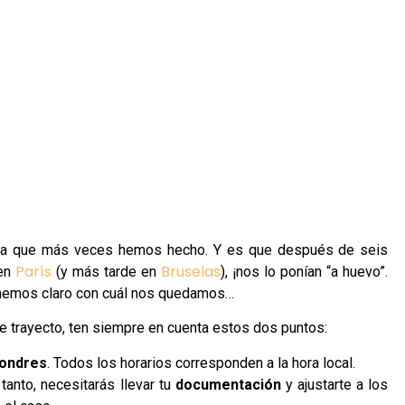
tierra que más veces hemos hecho. Y es que después de seis
París
Bruselas
 en
(y más tarde en
), ¡nos lo ponían “a huevo”.
nemos claro con cuál nos quedamos…
te trayecto, ten siempre en cuenta estos dos puntos:
Londres
. Todos los horarios corresponden a la hora local.
 tanto, necesitarás llevar tu
documentación
y ajustarte a los