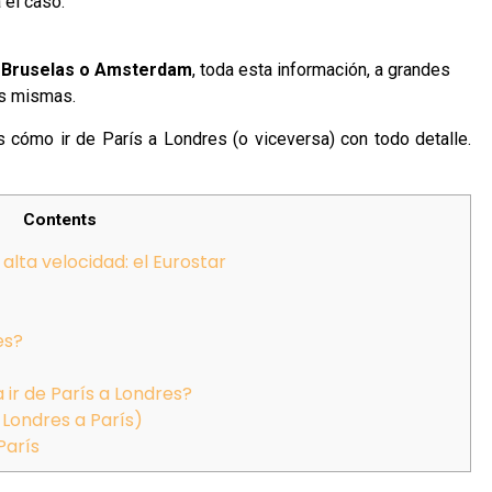
 el caso.
 Bruselas o Amsterdam
, toda esta información, a grandes
as mismas.
s cómo ir de París a Londres (o viceversa) con todo detalle.
Contents
 alta velocidad: el Eurostar
es?
 ir de París a Londres?
 Londres a París)
París