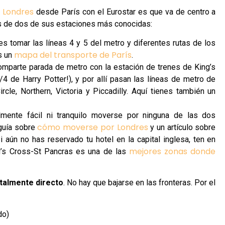
a Londres
desde París con el Eurostar es que va de centro a
s de dos de sus estaciones más conocidas:
es tomar las líneas 4 y 5 del metro y diferentes rutas de los
mapa del transporte de París
s un
.
omparte parada de metro con la estación de trenes de King’s
4 de Harry Potter!), y por allí pasan las líneas de metro de
cle, Northern, Victoria y Piccadilly. Aquí tienes también un
mente fácil ni tranquilo moverse por ninguna de las dos
cómo moverse por Londres
 guía sobre
y un artículo sobre
i aún no has reservado tu hotel en la capital inglesa, ten en
mejores zonas donde
g’s Cross-St Pancras es una de las
talmente directo
. No hay que bajarse en las fronteras. Por el
do)