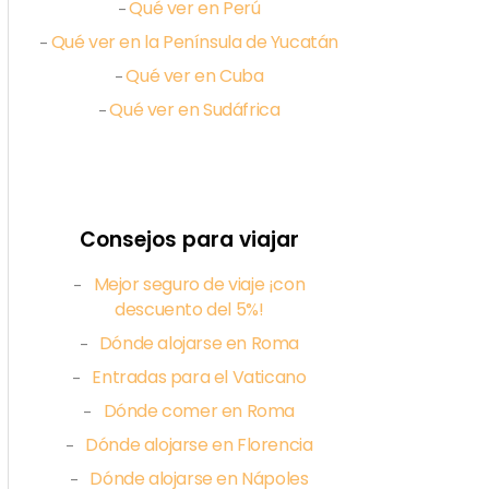
Qué ver en Perú
–
Qué ver en la Península de Yucatán
–
Qué ver en Cuba
–
Qué ver en Sudáfrica
–
Consejos para viajar
Mejor seguro de viaje ¡con
–
descuento del 5%!
Dónde alojarse en Roma
–
Entradas para el Vaticano
–
Dónde comer en Roma
–
Dónde alojarse en Florencia
–
Dónde alojarse en Nápoles
–