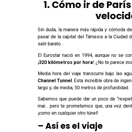
1. Cómo ir de París
velocid
Sin duda, la manera más rápida y cómoda de
pasar de la capital del Támesis a la Ciudad 
salir barato…
El Eurostar nació en 1994, aunque no se con
¡
320 kilómetros por hora
! ¿No te parece inc
Media hora del viaje transcurre bajo las ag
Channel Tunnel
. Esta increíble obra de inge
largo y, de media, 50 metros de profundidad.
Sabemos que puede dar un poco de “respeto”
mar… pero te prometemos que, una vez dentr
¡como en cualquier otro túnel!
– Así es el viaje