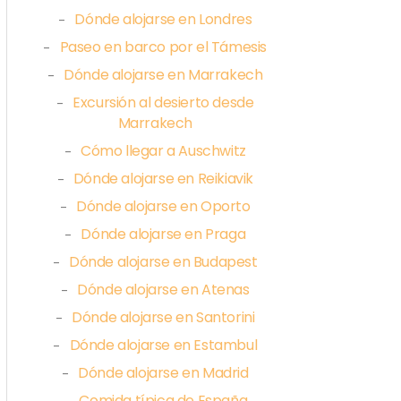
Dónde alojarse en Londres
–
Paseo en barco por el Támesis
–
Dónde alojarse en Marrakech
–
Excursión al desierto desde
–
Marrakech
Cómo llegar a Auschwitz
–
Dónde alojarse en Reikiavik
–
Dónde alojarse en Oporto
–
Dónde alojarse en Praga
–
Dónde alojarse en Budapest
–
Dónde alojarse en Atenas
–
Dónde alojarse en Santorini
–
Dónde alojarse en Estambul
–
Dónde alojarse en Madrid
–
Comida típica de España
–