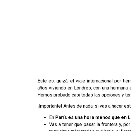
Este es, quizá, el viaje internacional por 
años viviendo en Londres, con una hermana
Hemos probado casi todas las opciones y te
¡Importante! Antes de nada, si vas a hacer es
En
París es una hora menos que en 
Vas a tener que pasar la frontera y, por