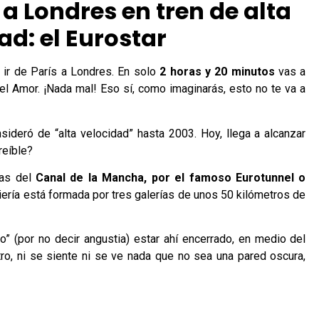
 a Londres en tren de alta
ad: el Eurostar
 ir de París a Londres. En solo
2 horas y 20 minutos
vas a
del Amor. ¡Nada mal! Eso sí, como imaginarás, esto no te va a
sideró de “alta velocidad” hasta 2003. Hoy, llega a alcanzar
reíble?
uas del
Canal de la Mancha, por el famoso Eurotunnel o
niería está formada por tres galerías de unos 50 kilómetros de
 (por no decir angustia) estar ahí encerrado, en medio del
o, ni se siente ni se ve nada que no sea una pared oscura,