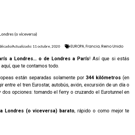
Londres (o viceversa)
EUROPA
Francia
Reino Unido
blicado/Actualizado:
11 octubre, 2020
,
,
arís a Londres… o de Londres a París
! Así que si estás
 aquí, que te contamos todo.
uropeas están separadas solamente por
344
kilómetros
(en
 entre el tren Eurostar, autobús, avión, excursión de un día o
y dos opciones: tomando el ferry o cruzando el Eurotunnel en
a Londres (o viceversa) barato
, rápido o como mejor te