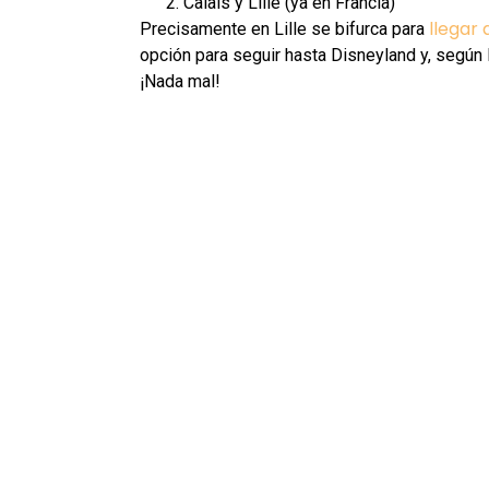
Calais y Lille (ya en Francia)
llegar 
Precisamente en Lille se bifurca para
opción para seguir hasta Disneyland y, según l
¡Nada mal!