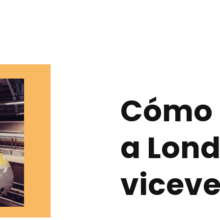
Cómo i
a Lond
viceve