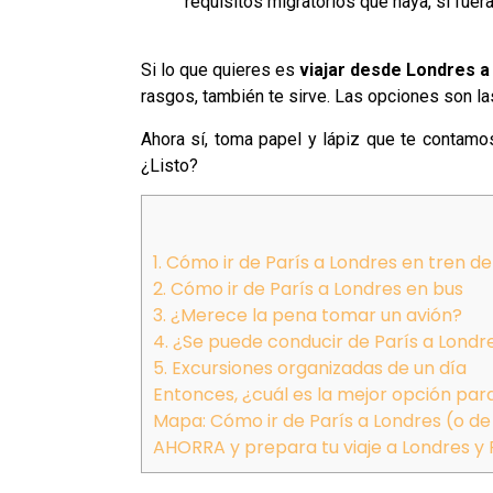
requisitos migratorios que haya, si fuera
Si lo que quieres es
viajar
desde Londres a
rasgos, también te sirve. Las opciones son l
Ahora sí, toma papel y lápiz que te contamo
¿Listo?
1. Cómo ir de París a Londres en tren de
2. Cómo ir de París a Londres en bus
3. ¿Merece la pena tomar un avión?
4. ¿Se puede conducir de París a Londr
5. Excursiones organizadas de un día
Entonces, ¿cuál es la mejor opción para
Mapa: Cómo ir de París a Londres (o de
AHORRA y prepara tu viaje a Londres y 