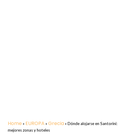
Home
EUROPA
Grecia
»
»
»
Dónde alojarse en Santorini:
mejores zonas y hoteles