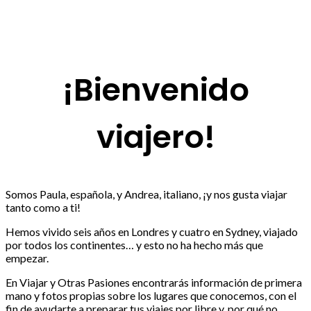
¡Bienvenido
viajero!
Somos Paula, española, y Andrea, italiano, ¡y nos gusta viajar
tanto como a ti!
Hemos vivido seis años en Londres y cuatro en Sydney, viajado
por todos los continentes… y esto no ha hecho más que
empezar.
En Viajar y Otras Pasiones encontrarás información de primera
mano y fotos propias sobre los lugares que conocemos, con el
fin de ayudarte a preparar tus viajes por libre y, por qué no,