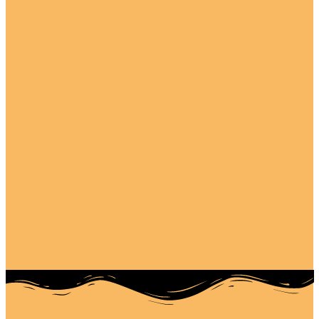
Marruecos