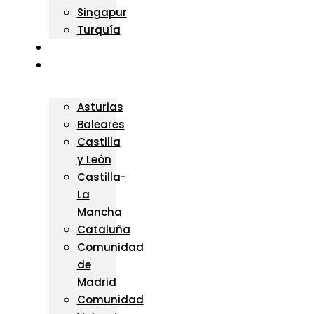
Singapur
Turquía
OCEANIA
ESPAÑA
Asturias
Baleares
Castilla
y León
Castilla-
La
Mancha
Cataluña
Comunidad
de
Madrid
Comunidad