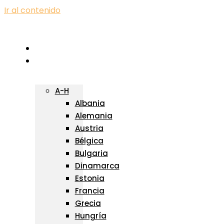
Ir al contenido
Blog
EUROPA
A-H
Albania
Alemania
Austria
Bélgica
Bulgaria
Dinamarca
Estonia
Francia
Grecia
Hungría