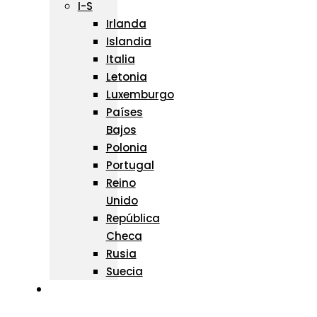
I-S
Irlanda
Islandia
Italia
Letonia
Luxemburgo
Países
Bajos
Polonia
Portugal
Reino
Unido
República
Checa
Rusia
Suecia
ÁFRICA