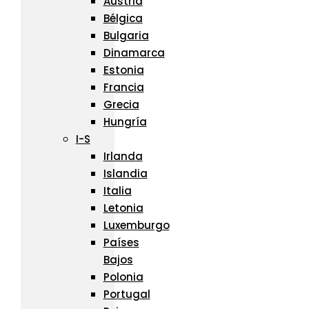
Austria
Bélgica
Bulgaria
Dinamarca
Estonia
Francia
Grecia
Hungría
I-S
Irlanda
Islandia
Italia
Letonia
Luxemburgo
Países
Bajos
Polonia
Portugal