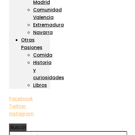
Madrid
Comunidad
Valencia
Extremadura
Navarra
Otras
Pasiones
Comida
Historia
y
curiosidades
Libros
Facebook
Twitter
Instagram
Buscar