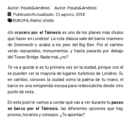
Autor:
Paula&Andrea
Autor:
Paula&Andrea
Publicado/Actualizado:
11 agosto, 2018
EUROPA
Reino Unido
,
¡Un
crucero por el Támesis
es uno de los planes más chulos
que hacer en Londres! La ruta clásica sale del barrio marinero
de Greenwich y acaba a los pies del Big Ben. Por el camino
verás rascacielos, monumentos, y hasta pasarás por debajo
del Tower Bridge. Nada mal, ¿no?
Te va a gustar si es tu primera vez en la ciudad, porque con él
se pueden ver la mayoría de lugares turísticos de Londres. Si,
en cambio, conoces la ciudad como la palma de tu mano, el
barco es una estupenda excusa para redescubrirla desde otro
punto de vista…
En este post te vamos a contar qué vas a ver durante tu
paseo
en barco por el Támesis
, las diferentes opciones que hay,
precios, horarios y consejos. ¿Te apuntas?