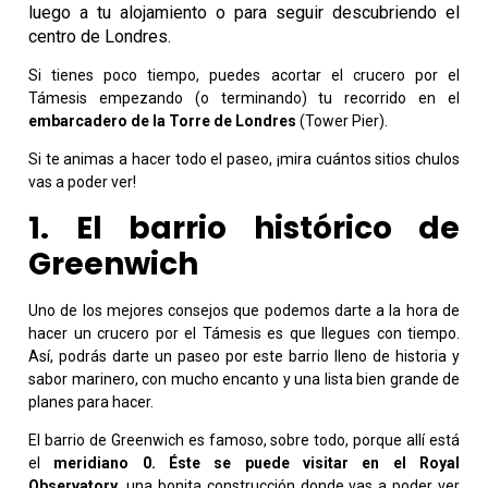
luego a tu alojamiento o para seguir descubriendo el
centro de Londres.
Si tienes poco tiempo, puedes acortar el crucero por el
Támesis empezando (o terminando) tu recorrido en el
embarcadero de la Torre de Londres
(Tower Pier).
Si te animas a hacer todo el paseo, ¡mira cuántos sitios chulos
vas a poder ver!
1. El barrio histórico de
Greenwich
Uno de los mejores consejos que podemos darte a la hora de
hacer un crucero por el Támesis es que llegues con tiempo.
Así, podrás darte un paseo por este barrio lleno de historia y
sabor marinero, con mucho encanto y una lista bien grande de
planes para hacer.
El barrio de Greenwich es famoso, sobre todo, porque allí está
el
meridiano 0. Éste se puede visitar en el Royal
Observatory
, una bonita construcción donde vas a poder ver