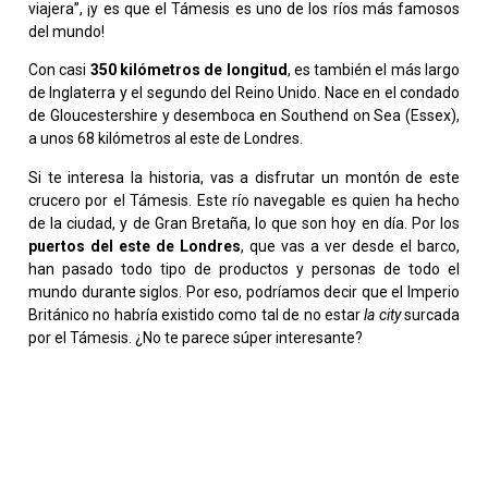
viajera”, ¡y es que el Támesis es uno de los ríos más famosos
del mundo!
Con casi
350 kilómetros de longitud
, es también el más largo
de Inglaterra y el segundo del Reino Unido. Nace en el condado
de Gloucestershire y desemboca en Southend on Sea (Essex),
a unos 68 kilómetros al este de Londres.
Si te interesa la historia, vas a disfrutar un montón de este
crucero por el Támesis. Este río navegable es quien ha hecho
de la ciudad, y de Gran Bretaña, lo que son hoy en día. Por los
puertos del este de Londres
, que vas a ver desde el barco,
han pasado todo tipo de productos y personas de todo el
mundo durante siglos. Por eso, podríamos decir que el Imperio
Británico no habría existido como tal de no estar
la
city
surcada
por el Támesis. ¿No te parece súper interesante?