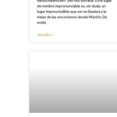
Neuschwanstein? ¡No nos extraña! Este lugar
de nombre impronunciable es, sin duda, un
lugar imprescindible que ver en Baviera y la
mejor de las excursiones desde Múnich. De
estilo
LEE MÁS »