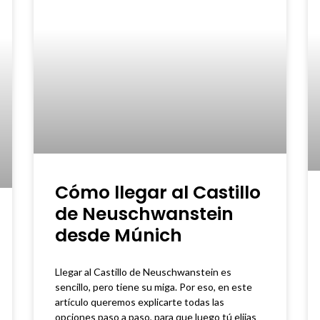
Cómo llegar al Castillo
de Neuschwanstein
desde Múnich
Llegar al Castillo de Neuschwanstein es
sencillo, pero tiene su miga. Por eso, en este
artículo queremos explicarte todas las
opciones paso a paso, para que luego tú elijas