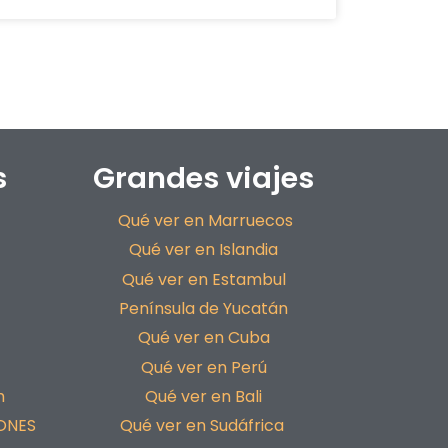
s
Grandes viajes
Qué ver en Marruecos
Qué ver en Islandia
Qué ver en Estambul
Península de Yucatán
Qué ver en Cuba
Qué ver en Perú
h
Qué ver en Bali
ONES
Qué ver en Sudáfrica