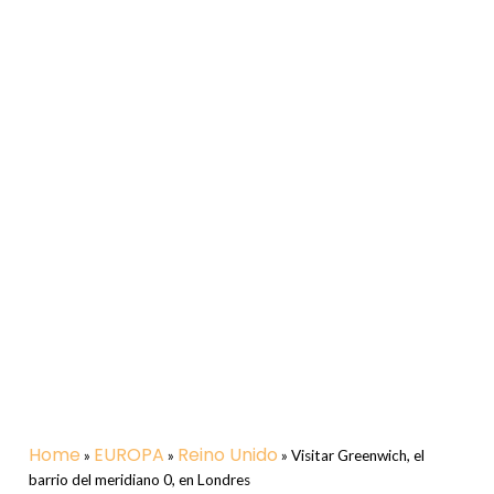
Home
EUROPA
Reino Unido
»
»
»
Visitar Greenwich, el
barrio del meridiano 0, en Londres