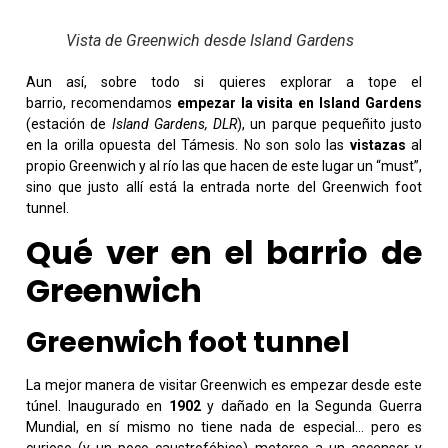
Vista de Greenwich desde Island Gardens
Aun así, sobre todo si quieres explorar a tope el
barrio, recomendamos
empezar la visita en Island Gardens
(estación de
Island Gardens, DLR
), un parque pequeñito justo
en la orilla opuesta del Támesis. No son solo las
vistazas
al
propio Greenwich y al río las que hacen de este lugar un “must”,
sino que justo allí está la entrada norte del Greenwich foot
tunnel.
Qué ver en el barrio de
Greenwich
Greenwich foot tunnel
La mejor manera de visitar Greenwich es empezar desde este
túnel. Inaugurado en
1902
y dañado en la Segunda Guerra
Mundial, en sí mismo no tiene nada de especial… pero es
curioso (y un poco caustrofóbico) meterse a un ascensor y