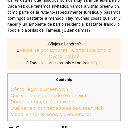
¡La verdad es que nosotros somos muy fans de este barrio!
Cada vez que tenemos invitados, vamos a visitar Greenwich,
como parte de la ruta-no-especialmente-turística, y pasamos
domingos bastante a menudo. Hay muchas cosas que ver y
hacer y un ambiente de barrio residencial bastante tranquilo.
Todo ello a orillas del Támesis ¿Quién da más?
¿Viajas a Londres?
Moverse por Londres. ¿Cómo funciona la
Oyster Card?
AQUÍ
Todos los artículos sobre Londres
Contents
Cómo llegar a Greenwich
Qué ver en el barrio de Greenwich
Dónde comer en Greenwich
Qué ver en los alrededores de Greenwich
Mapa: Visitar Greenwich, en Londres