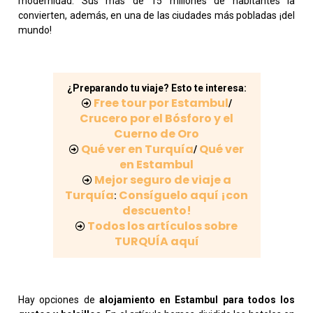
modernidad. Sus más de 15 millones de habitantes la
convierten, además, en una de las ciudades más pobladas ¡del
mundo!
¿Preparando tu viaje? Esto te interesa:
Free tour por Estambul
/
Crucero por el Bósforo y el
Cuerno de Oro
Qué ver en Turquía
Qué ver
/
en Estambul
Mejor seguro de viaje a
Turquía
Consíguelo aquí ¡con
:
descuento!
Todos los artículos sobre
TURQUÍA aquí
Hay opciones de
alojamiento en Estambul para todos los