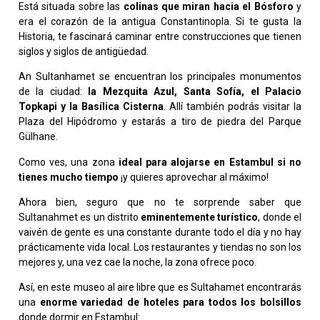
Está situada sobre las
colinas que miran hacia el Bósforo
y
era el corazón de la antigua Constantinopla. Si te gusta la
Historia, te fascinará caminar entre construcciones que tienen
siglos y siglos de antigüedad.
An Sultanhamet se encuentran los principales monumentos
de la ciudad:
la Mezquita Azul, Santa Sofía, el Palacio
Topkapi y la Basílica Cisterna
. Allí también podrás visitar la
Plaza del Hipódromo y estarás a tiro de piedra del Parque
Gülhane.
Como ves, una zona
ideal para alojarse en Estambul si no
tienes mucho tiempo
¡y quieres aprovechar al máximo!
Ahora bien, seguro que no te sorprende saber que
Sultanahmet es un distrito
eminentemente turístico
, donde el
vaivén de gente es una constante durante todo el día y no hay
prácticamente vida local. Los restaurantes y tiendas no son los
mejores y, una vez cae la noche, la zona ofrece poco.
Así, en este museo al aire libre que es Sultahamet encontrarás
una
enorme variedad de hoteles
para todos los bolsillos
donde dormir en Estambul: