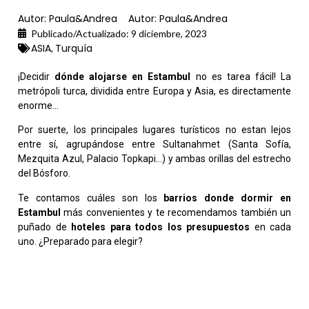
Autor:
Paula&Andrea
Autor:
Paula&Andrea
Publicado/Actualizado:
9 diciembre, 2023
ASIA
Turquía
,
¡Decidir
dónde alojarse en Estambul
no es tarea fácil! La
metrópoli turca, dividida entre Europa y Asia, es directamente
enorme…
Por suerte, los principales lugares turísticos no estan lejos
entre sí, agrupándose entre Sultanahmet (Santa Sofía,
Mezquita Azul, Palacio Topkapi…) y ambas orillas del estrecho
del Bósforo.
Te contamos cuáles son los
barrios donde dormir en
Estambul
más convenientes y te recomendamos también un
puñado de
hoteles para todos los presupuestos
en cada
uno. ¿Preparado para elegir?