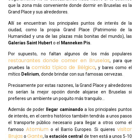
que la zona más conveniente donde dormir en Bruselas es la
Grand Place y sus alrededores.
Allí se encuentran los principales puntos de interés de la
ciudad, como la propia Grand Place (Patrimonio de la
Humanidad y una de las plazas más bonitas del mundo), las
Galerías Saint Hubert
o el
Manneken Pis
.
Por supuesto, no faltan algunos de los más populares
restaurantes donde comer en Bruselas
, para que
comida típica de Bélgica
pruebes la
, y bares como el
mítico
Delirium
, donde brindar con sus famosas cervezas.
Precisamente por estas razones, la Grand Place y alrededores
no serían la mejor opción donde alojarse en Bruselas si
prefieres un ambiente un poquito más tranquilo…
Además de poder
llegar caminando
a los principales puntos
de interés, en el centro histórico también tendrás a unos pasos
el transporte público necesario para llegar a otros como el
Atomium
visitar
famoso
o el Barrio Europeo. Si quieres
Brujas
Gante
o
, la
estación central
de tren está a unos 5-10