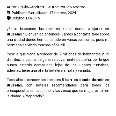
Autor:
Paula&Andrea
Autor:
Paula&Andrea
Publicado/Actualizado:
17 febrero, 2024
Bélgica
EUROPA
,
¿Estás buscando las mejores zonas donde
alojarse en
Bruselas
? ¡Bienvenido entonces! Vamos a contarte todo sobre
una ciudad donde hemos estado en varias ocasiones, pues mi
hermana ha vivido muchos años allí.
Pese a que tiene alrededor de 2 millones de habitantes y 19
distritos, la capital belga es relativamente pequeña, por lo que
nunca estarás demasiado lejos de los lugares turísticos;
además, tiene una oferta hotelera amplia y variada.
Toca ahora conocer los mejores 8
barrios donde dormir en
Bruselas
, con hoteles recomendados para todos los
presupuestos en cada uno, y las zonas que es mejor evitar en
la ciudad. ¿Preparado?