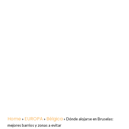
Home
EUROPA
Bélgica
»
»
»
Dónde alojarse en Bruselas:
mejores barrios y zonas a evitar