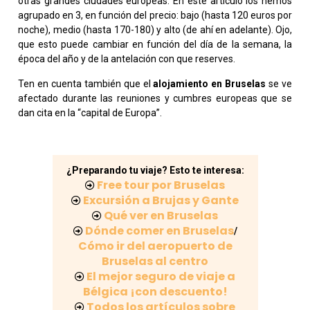
otras grandes ciudades europeas. En este artículo los hemos
agrupado en 3, en función del precio: bajo (hasta 120 euros por
noche), medio (hasta 170-180) y alto (de ahí en adelante). Ojo,
que esto puede cambiar en función del día de la semana, la
época del año y de la antelación con que reserves.
Ten en cuenta también que el
alojamiento en Bruselas
se ve
afectado durante las reuniones y cumbres europeas que se
dan cita en la “capital de Europa”.
¿Preparando tu viaje? Esto te interesa:
Free tour por Bruselas
Excursión a Brujas y Gante
Qué ver en Bruselas
Dónde comer en Bruselas
/
Cómo ir del aeropuerto de
Bruselas al centro
El mejor seguro de viaje a
Bélgica ¡con descuento!
Todos los artículos sobre