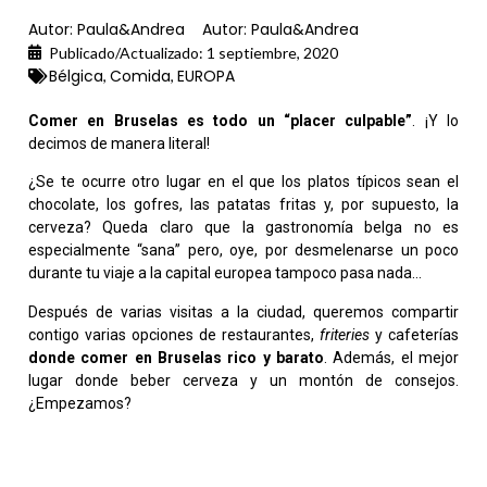
Autor:
Paula&Andrea
Autor:
Paula&Andrea
Publicado/Actualizado:
1 septiembre, 2020
Bélgica
Comida
EUROPA
,
,
Comer en Bruselas es todo un “placer culpable”
. ¡Y lo
decimos de manera literal!
¿Se te ocurre otro lugar en el que los platos típicos sean el
chocolate, los gofres, las patatas fritas y, por supuesto, la
cerveza? Queda claro que la gastronomía belga no es
especialmente “sana” pero, oye, por desmelenarse un poco
durante tu viaje a la capital europea tampoco pasa nada…
Después de varias visitas a la ciudad, queremos compartir
contigo varias opciones de restaurantes,
friteries
y cafeterías
donde comer en Bruselas rico y barato
. Además, el mejor
lugar donde beber cerveza y un montón de consejos.
¿Empezamos?