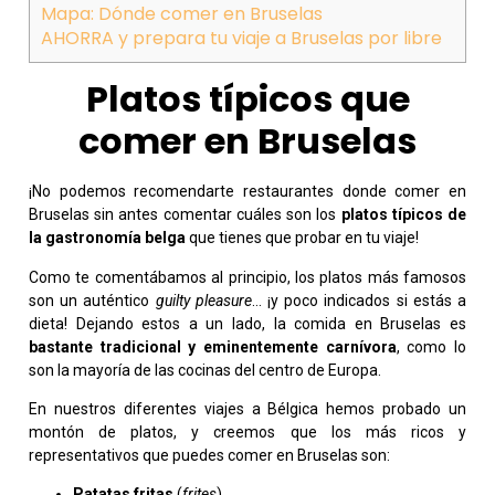
Mapa: Dónde comer en Bruselas
AHORRA y prepara tu viaje a Bruselas por libre
Platos típicos que
comer en Bruselas
¡No podemos recomendarte restaurantes donde comer en
Bruselas sin antes comentar cuáles son los
platos típicos de
la gastronomía belga
que tienes que probar en tu viaje!
Como te comentábamos al principio, los platos más famosos
son un auténtico
guilty pleasure
… ¡y poco indicados si estás a
dieta! Dejando estos a un lado, la comida en Bruselas es
bastante tradicional y eminentemente carnívora
, como lo
son la mayoría de las cocinas del centro de Europa.
En nuestros diferentes viajes a Bélgica hemos probado un
montón de platos, y creemos que los más ricos y
representativos que puedes comer en Bruselas son:
Patatas fritas
(
frites
)