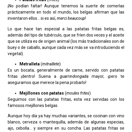
¡No podían faltar! Aunque tenemos la suerte de comerlas
prácticamente en todo el mundo, los belgas afirman que las
inventaron ellos… si es así,
merci beaucoup
!
Lo que hace tan especial a las patatas fritas belgas es,
además del tipo de tubérculo, que se fríen dos veces y el aceite
que se utiliza es de origen animal (los más tradicionales son de
buey o de caballo, aunque cada vez más se va introduciendo el
vegetal).
Metralleta
(
mitraillete
)
Es un bocata, generalmente de carne, servido con patatas
fritas ¡dentro! Suena a
guarrindongada
mayor, ¡pero te
aseguramos que merece la pena probarlo!
Mejillones con patatas
(
moules frites
)
Seguimos con las patatas fritas, esta vez servidas con los
famosos mejillones belgas.
Aunque hoy día ya hay muchas variantes, se cocinan con vino
blanco, cerveza o mantequilla, además de algunas especias,
ajo, cebolla… y siempre en su concha. Las patatas fritas se