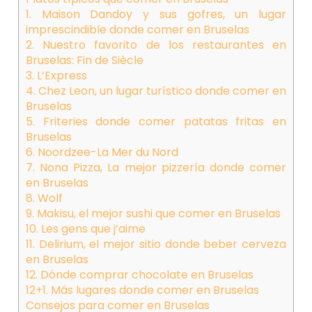
1. Maison Dandoy y sus gofres, un lugar
imprescindible donde comer en Bruselas
2. Nuestro favorito de los restaurantes en
Bruselas: Fin de Siècle
3. L’Express
4. Chez Leon, un lugar turístico donde comer en
Bruselas
5. Friteries donde comer patatas fritas en
Bruselas
6. Noordzee-La Mer du Nord
7. Nona Pizza, La mejor pizzería donde comer
en Bruselas
8. Wolf
9. Makisu, el mejor sushi que comer en Bruselas
10. Les gens que j’aime
11. Delirium, el mejor sitio donde beber cerveza
en Bruselas
12. Dónde comprar chocolate en Bruselas
12+1. Más lugares donde comer en Bruselas
Consejos para comer en Bruselas