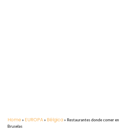
Home
EUROPA
Bélgica
»
»
»
Restaurantes donde comer en
Bruselas