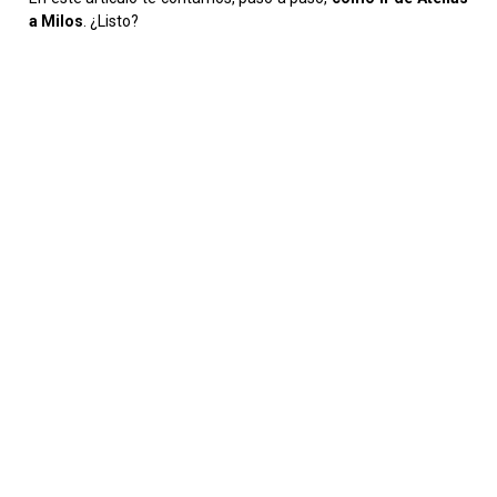
a Milos
. ¿Listo?