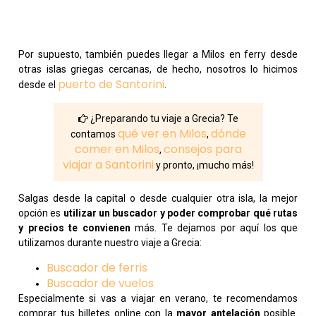
Por supuesto, también puedes llegar a Milos en ferry desde
otras islas griegas cercanas, de hecho, nosotros lo hicimos
puerto de Santorini
desde el
.
¿Preparando tu viaje a Grecia? Te
qué ver en Milos
dónde
contamos
,
comer en Milos
consejos para
,
viajar a Santorini
y pronto, ¡mucho más!
Salgas desde la capital o desde cualquier otra isla, la mejor
opción es
utilizar un buscador y poder comprobar qué rutas
y precios te convienen
más. Te dejamos por aquí los que
utilizamos durante nuestro viaje a Grecia:
Buscador de ferris
Buscador de vuelos
Especialmente si vas a viajar en verano, te recomendamos
comprar tus billetes online con la
mayor antelación
posible.