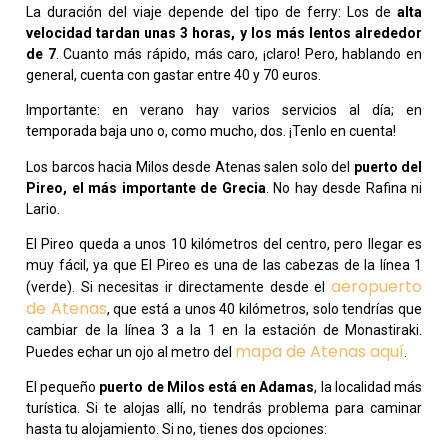
La duración del viaje depende del tipo de ferry: Los de
alta
velocidad tardan unas 3 horas, y los más lentos alrededor
de 7
. Cuanto más rápido, más caro, ¡claro! Pero, hablando en
general, cuenta con gastar entre 40 y 70 euros.
Importante: en verano hay varios servicios al día; en
temporada baja uno o, como mucho, dos. ¡Tenlo en cuenta!
Los barcos hacia Milos desde Atenas salen solo del
puerto del
Pireo, el más importante de Grecia
. No hay desde Rafina ni
Lario.
El Pireo queda a unos 10 kilómetros del centro, pero llegar es
muy fácil, ya que El Pireo es una de las cabezas de la línea 1
aeropuerto
(verde). Si necesitas ir directamente desde el
de Atenas
, que está a unos 40 kilómetros, solo tendrías que
cambiar de la línea 3 a la 1 en la estación de Monastiraki.
mapa de Atenas aquí
Puedes echar un ojo al metro del
.
El pequeño
puerto de Milos está en Adamas
, la localidad más
turística. Si te alojas allí, no tendrás problema para caminar
hasta tu alojamiento. Si no, tienes dos opciones: