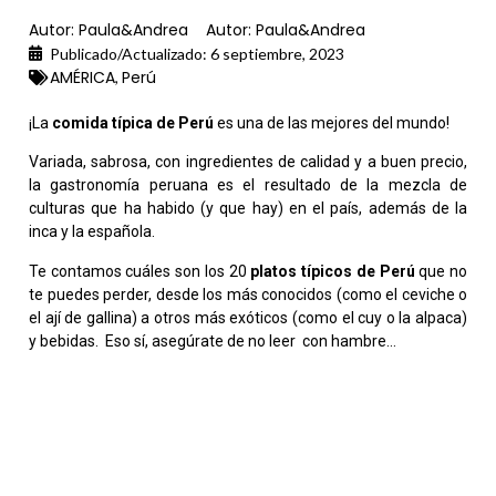
Autor:
Paula&Andrea
Autor:
Paula&Andrea
Publicado/Actualizado:
6 septiembre, 2023
AMÉRICA
Perú
,
¡La
comida típica de Perú
es una de las mejores del mundo!
Variada, sabrosa, con ingredientes de calidad y a buen precio,
la gastronomía peruana es el resultado de la mezcla de
culturas que ha habido (y que hay) en el país, además de la
inca y la española.
Te contamos cuáles son los 20
platos típicos de Perú
que no
te puedes perder, desde los más conocidos (como el ceviche o
el ají de gallina) a otros más exóticos (como el cuy o la alpaca)
y bebidas. Eso sí, asegúrate de no leer con hambre…