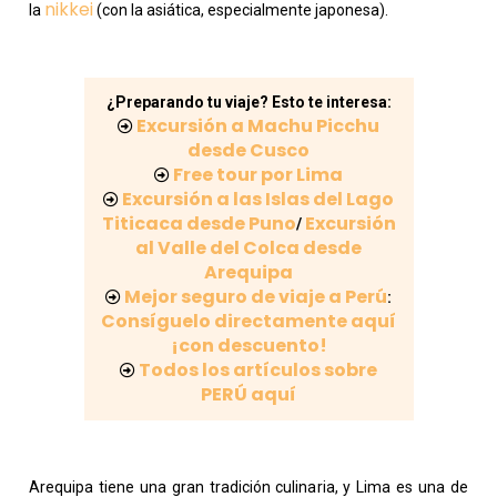
nikkei
la
(con la asiática, especialmente japonesa).
¿Preparando tu viaje? Esto te interesa:
Excursión a Machu Picchu
desde Cusco
Free tour por Lima
Excursión a las Islas del Lago
Titicaca desde Puno
Excursión
/
al Valle del Colca desde
Arequipa
Mejor seguro de viaje a Perú
:
Consíguelo directamente aquí
¡con descuento!
Todos los artículos sobre
PERÚ aquí
Arequipa tiene una gran tradición culinaria, y Lima es una de