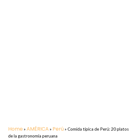
Home
AMÉRICA
Perú
»
»
»
Comida típica de Perú: 20 platos
de la gastronomía peruana