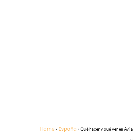
Home
España
»
»
Qué hacer y qué ver en Ávila