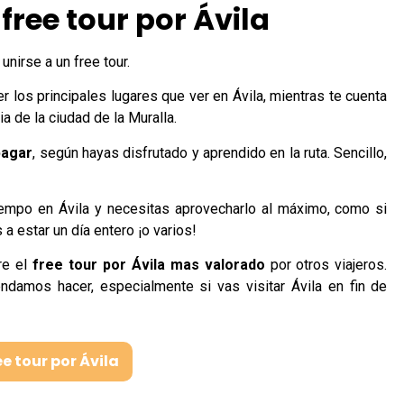
free tour por Ávila
nirse a un free tour.
rrer los principales lugares que ver en Ávila, mientras te cuenta
ia de la ciudad de la Muralla.
pagar
, según hayas disfrutado y aprendido en la ruta. Sencillo,
iempo en Ávila y necesitas aprovecharlo al máximo, como si
a estar un día entero ¡o varios!
re el
free tour por Ávila mas valorado
por otros viajeros.
ndamos hacer, especialmente si vas visitar Ávila en fin de
ee tour por Ávila