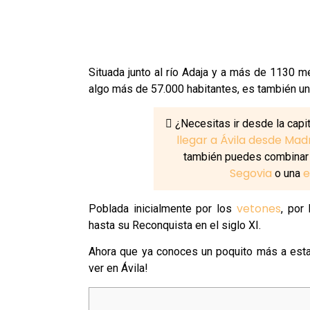
Situada junto al río Adaja y a más de 1130 me
algo más de 57.000 habitantes, es también u
¿Necesitas ir desde la capi
llegar a Ávila desde Mad
también puedes combinar 
Segovia
e
o una
vetones
Poblada inicialmente por los
, por
hasta su Reconquista en el siglo XI.
Ahora que ya conoces un poquito más a esta 
ver en Ávila!