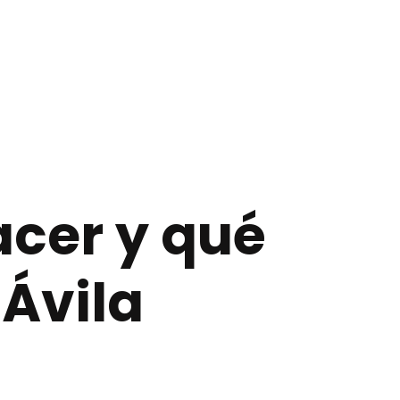
cer y qué
 Ávila