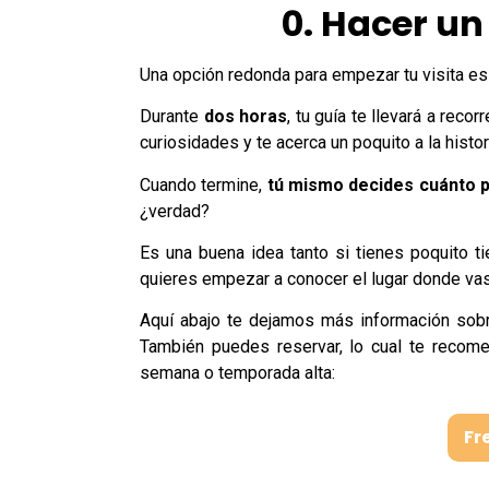
0. Hacer un 
Una opción redonda para empezar tu visita es u
Durante
dos horas
, tu guía te llevará a reco
curiosidades y te acerca un poquito a la histor
Cuando termine,
tú mismo decides cuánto 
¿verdad?
Es una buena idea tanto si tienes poquito t
quieres empezar a conocer el lugar donde vas 
Aquí abajo te dejamos más información sob
También puedes reservar, lo cual te recome
semana o temporada alta:
Fr