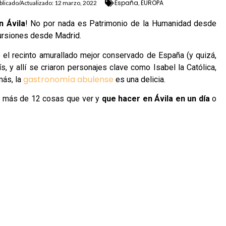
España
EUROPA
blicado/Actualizado:
12 marzo, 2022
,
n Ávila
! No por nada es Patrimonio de la Humanidad desde
cursiones desde Madrid.
 el recinto amurallado mejor conservado de España (y quizá,
s, y allí se criaron personajes clave como Isabel la Católica,
gastronomía abulense
más, la
es una delicia.
os más de 12 cosas que ver y
que hacer en Ávila en un día
o