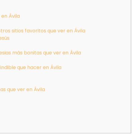
 en Ávila
ros sitios favoritos que ver en Ávila
esús
glesias más bonitas que ver en Ávila
indible que hacer en Ávila
ias que ver en Ávila