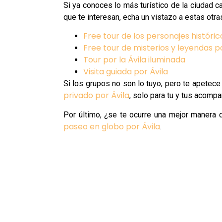
Si ya conoces lo más turístico de la ciudad 
que te interesan, echa un vistazo a estas otr
Free tour de los personajes históric
Free tour de misterios y leyendas po
Tour por la Ávila iluminada
Visita guiada por Ávila
Si los grupos no son lo tuyo, pero te apetece
privado por Ávila
, solo para tu y tus acomp
Por último, ¿se te ocurre una mejor manera 
paseo en globo por Ávila
.