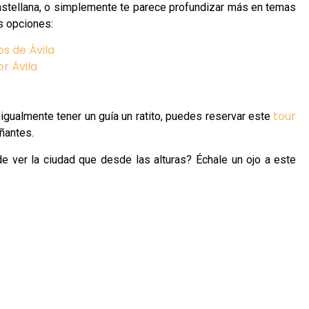
castellana, o simplemente te parece profundizar más en temas
as opciones:
os de Ávila
r Ávila
tour
 igualmente tener un guía un ratito, puedes reservar este
añantes.
de ver la ciudad que desde las alturas? Échale un ojo a este