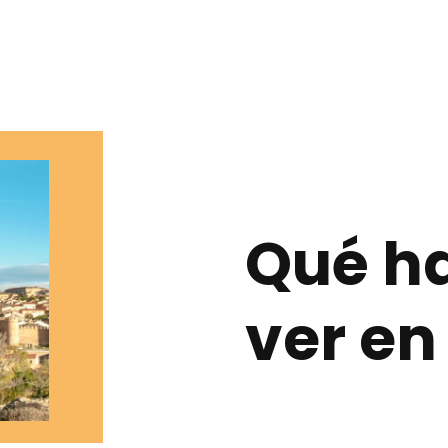
Qué ha
ver en