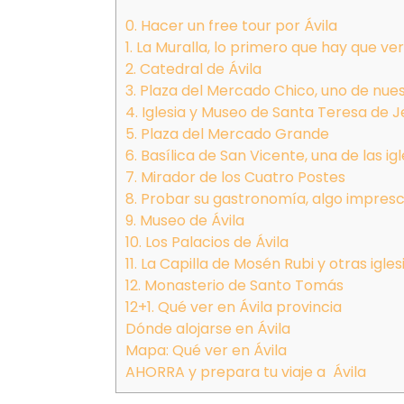
0. Hacer un free tour por Ávila
1. La Muralla, lo primero que hay que ver
2. Catedral de Ávila
3. Plaza del Mercado Chico, uno de nuest
4. Iglesia y Museo de Santa Teresa de J
5. Plaza del Mercado Grande
6. Basílica de San Vicente, una de las i
7. Mirador de los Cuatro Postes
8. Probar su gastronomía, algo impresc
9. Museo de Ávila
10. Los Palacios de Ávila
11. La Capilla de Mosén Rubi y otras igles
12. Monasterio de Santo Tomás
12+1. Qué ver en Ávila provincia
Dónde alojarse en Ávila
Mapa: Qué ver en Ávila
AHORRA y prepara tu viaje a Ávila