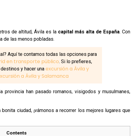
tros de altitud, Ávila es la
capital más alta de España
. Con
na de las menos pobladas.
tal? Aquí te contamos todas las opciones para
rid en transporte público
. Si lo prefieres,
excursión a Ávila y
destinos y hacer una
xcursión a Ávila y Salamanca
 la provincia han pasado romanos, visigodos y musulmanes,
bonita ciudad, ¡vámonos a recorrer los mejores lugares que
Contents