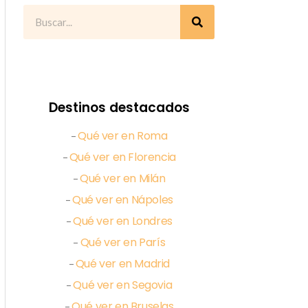
Destinos destacados
Qué ver en Roma
–
Qué ver en Florencia
–
Qué ver en Milán
–
Qué ver en Nápoles
–
Qué ver en Londres
–
Qué ver en París
–
Qué ver en Madrid
–
Qué ver en Segovia
–
Qué ver en Bruselas
–