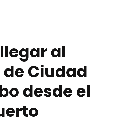
legar al
 de Ciudad
bo desde el
uerto