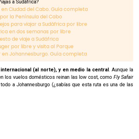
iajas a Sudáfrica?
 en Ciudad del Cabo. Guía completa
 por la Península del Cabo
jos para viajar a Sudáfrica por libre
rica en dos semanas por libre
sto de viaje a Sudáfrica
uger por libre y visita al Parque
r en Johannesburgo. Guía completa
internacional (al norte), y en medio la central
. Aunque la
 en los vuelos domésticos reinan las low cost, como
Fly Safair
e todo a Johannesburgo (¿sabías que esta ruta es una de las