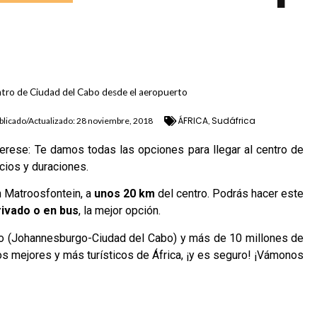
ntro de Ciudad del Cabo desde el aeropuerto
ÁFRICA
Sudáfrica
blicado/Actualizado:
28 noviembre, 2018
,
terese: Te damos todas las opciones para llegar al centro de
cios y duraciones.
n Matroosfontein, a
unos 20 km
del centro. Podrás hacer este
privado o en bus
, la mejor opción.
 (Johannesburgo-Ciudad del Cabo) y más de 10 millones de
os mejores y más turísticos de África, ¡y es seguro! ¡Vámonos