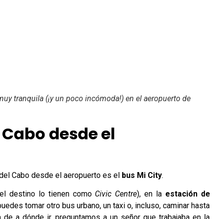
uy tranquila (¡y un poco incómoda!) en el aeropuerto de
l Cabo desde el
d del Cabo desde el aeropuerto es el
bus Mi City
.
(el destino lo tienen como
Civic Centre
), en la
estación de
puedes tomar otro bus urbano, un taxi o, incluso, caminar hasta
a de a dónde ir, preguntamos a un señor que trabajaba en la