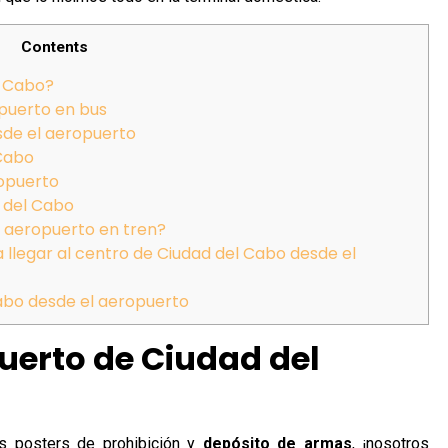
Contents
l Cabo?
opuerto en bus
sde el aeropuerto
 Cabo
ropuerto
 del Cabo
l aeropuerto en tren?
 llegar al centro de Ciudad del Cabo desde el
Cabo desde el aeropuerto
uerto de Ciudad del
s posters de prohibición y
depósito de armas
, ¡nosotros