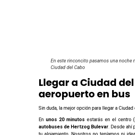
En este rinconcito pasamos una noche m
Ciudad del Cabo
Llegar a Ciudad de
aeropuerto en bus
Sin duda, la mejor opción para llegar a Ciuda
En
unos 20 minutos
estarás en el centro 
autobuses de Hertzog Bulevar
. Desde ahí 
tu alojamiento. Nosotros no teníamos ni ide