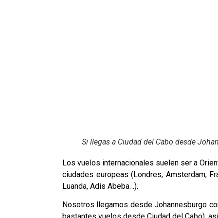
Si llegas a Ciudad del Cabo desde Johann
Los vuelos internacionales suelen ser a Orie
ciudades europeas (Londres, Amsterdam, Fran
Luanda, Adis Abeba…).
Nosotros llegamos desde Johannesburgo c
bastantes vuelos desde Ciudad del Cabo), así