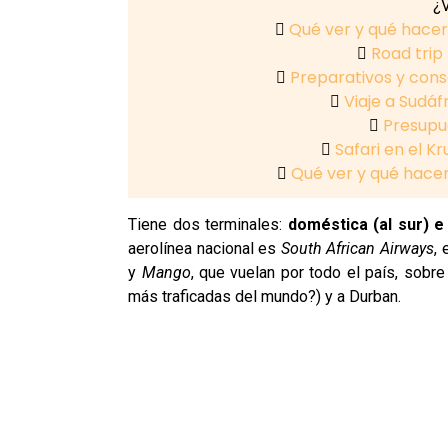
¿V
Qué ver y qué hacer
Road trip
Preparativos y conse
Viaje a Sudáf
Presupue
Safari en el Kr
Qué ver y qué hace
Tiene dos terminales:
doméstica (al sur) e 
aerolínea nacional es
South African Airways
,
y
Mango
, que vuelan por todo el país, sobr
más traficadas del mundo?) y a Durban.