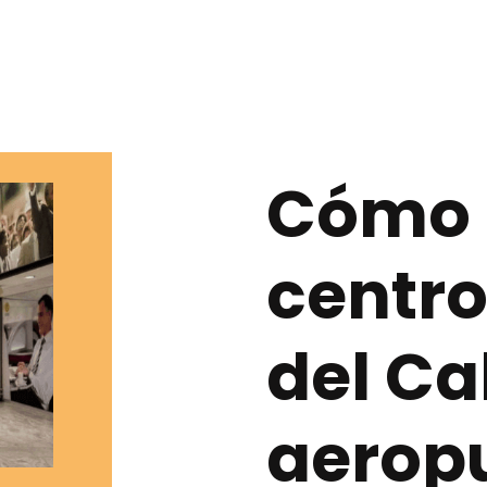
Cómo l
centro
del Ca
aerop