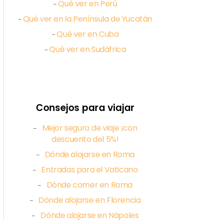
Qué ver en Perú
–
Qué ver en la Península de Yucatán
–
Qué ver en Cuba
–
Qué ver en Sudáfrica
–
Consejos para viajar
Mejor seguro de viaje ¡con
–
descuento del 5%!
Dónde alojarse en Roma
–
Entradas para el Vaticano
–
Dónde comer en Roma
–
Dónde alojarse en Florencia
–
Dónde alojarse en Nápoles
–