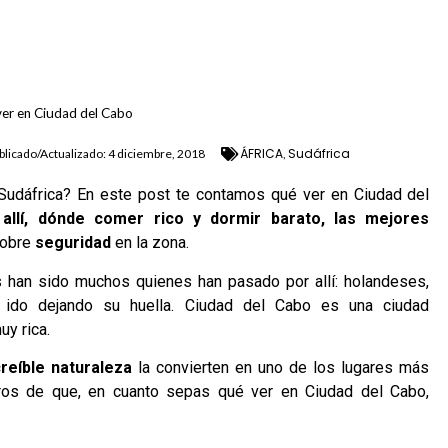
ver en Ciudad del Cabo
ÁFRICA
Sudáfrica
blicado/Actualizado:
4 diciembre, 2018
,
 Sudáfrica? En este post te contamos qué ver en Ciudad del
llí, dónde comer rico y dormir barato, las mejores
sobre
seguridad
en la zona.
s han sido muchos quienes han pasado por allí: holandeses,
n ido dejando su huella. Ciudad del Cabo es una ciudad
uy rica.
creíble naturaleza
la convierten en uno de los lugares más
os de que, en cuanto sepas qué ver en Ciudad del Cabo,