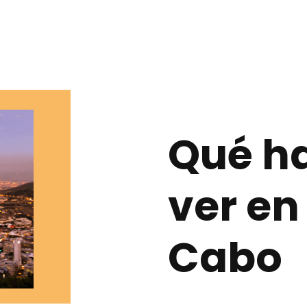
Qué ha
ver en
Cabo