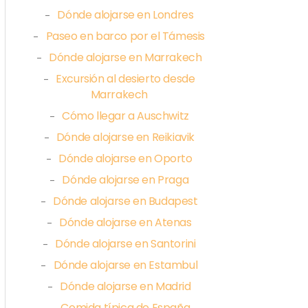
Dónde alojarse en Londres
–
Paseo en barco por el Támesis
–
Dónde alojarse en Marrakech
–
Excursión al desierto desde
–
Marrakech
Cómo llegar a Auschwitz
–
Dónde alojarse en Reikiavik
–
Dónde alojarse en Oporto
–
Dónde alojarse en Praga
–
Dónde alojarse en Budapest
–
Dónde alojarse en Atenas
–
Dónde alojarse en Santorini
–
Dónde alojarse en Estambul
–
Dónde alojarse en Madrid
–
Comida típica de España
–