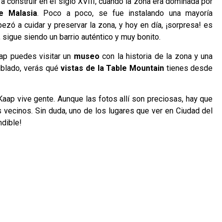
a construir en el siglo XVIII, cuando la zona era dominada por
e Malasia
. Poco a poco, se fue instalando una mayoría
ó a cuidar y preservar la zona, y hoy en día, ¡sorpresa! es
í, sigue siendo un barrio auténtico y muy bonito.
ap puedes visitar un
museo
con la historia de la zona y una
nublado, verás qué
vistas de la Table Mountain
tienes desde
Kaap vive gente. Aunque las fotos allí son preciosas, hay que
 vecinos. Sin duda, uno de los lugares que ver en Ciudad del
ndible!