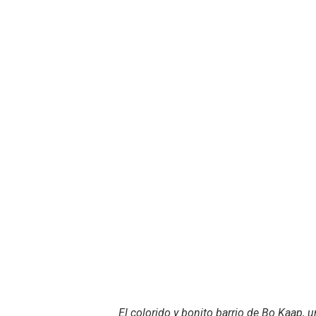
El colorido y bonito barrio de Bo Kaap, 