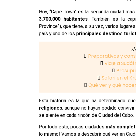
Hoy, “Cape Town” es la segunda ciudad más
3.700.000 habitantes
. También es la capi
Province”), que tiene, a su vez, varios lugares
país y uno de los
principales destinos turís
¿V
Preparativos y conse
Viaje a Sudáf
Presupue
Safari en el Kr
Qué ver y qué hace
Esta historia es la que ha determinado qu
religiones
, aunque no hayan podido convivi
se siente en cada rincón de Ciudad del Cabo.
Por todo esto, pocas ciudades
más completa
lo mismo! Vamos a descubrir qué ver en Ciuda