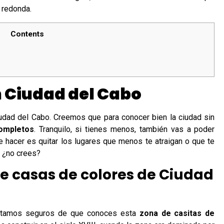
a redonda.
Contents
n Ciudad del Cabo
iudad del Cabo. Creemos que para conocer bien la ciudad sin
completos
. Tranquilo, si tienes menos, también vas a poder
ue hacer es quitar los lugares que menos te atraigan o que te
 ¿no crees?
 de casas de colores de Ciudad
 estamos seguros de que conoces esta
zona de casitas de