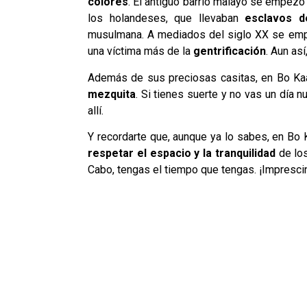
colores
. El antiguo barrio malayo se empezó 
los holandeses, que llevaban
esclavos d
musulmana. A mediados del siglo XX se empez
una víctima más de la
gentrificación
. Aun as
Además de sus preciosas casitas, en Bo Ka
mezquita
. Si tienes suerte y no vas un día 
allí.
Y recordarte que, aunque ya lo sabes, en Bo 
respetar el espacio y la tranquilidad
de los
Cabo, tengas el tiempo que tengas. ¡Impresci