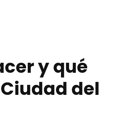
cer y qué
 Ciudad del