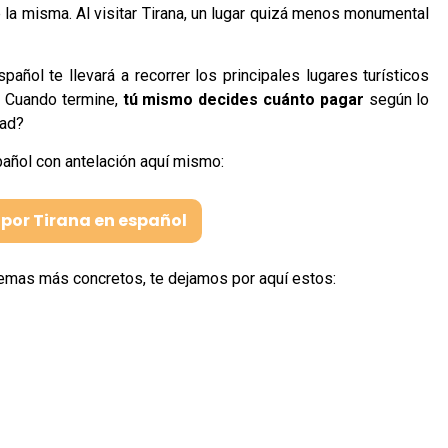
 la misma. Al visitar Tirana, un lugar quizá menos monumental
spañol te llevará a recorrer los principales lugares turísticos
. Cuando termine,
tú mismo decides cuánto pagar
según lo
dad?
pañol con antelación aquí mismo:
 por Tirana en español
 temas más concretos, te dejamos por aquí estos: