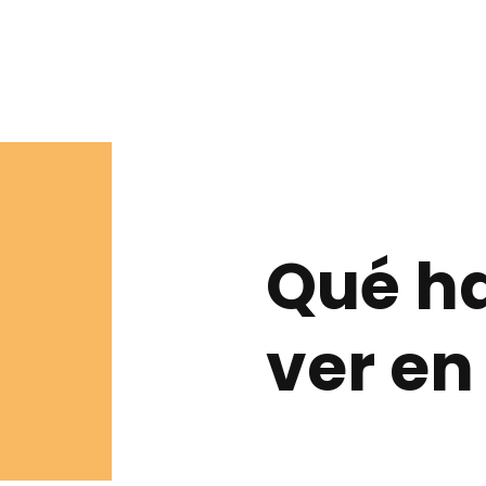
Qué ha
ver en