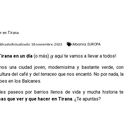
r en Tirana
Albania
EUROPA
blicado/Actualizado:
18 noviembre, 2023
,
irana en un día
(o más) ¡y aquí te vamos a llevar a todos!
amos una ciudad joven, modernisíma y bastante verde, con
ultura del café y del
terraceo
que nos encantó. No por nada, la
rbes en los Balcanes.
les paseos por barrios llenos de vida y mucha historia te
as que ver y que hacer en Tirana
. ¿Te apuntas?