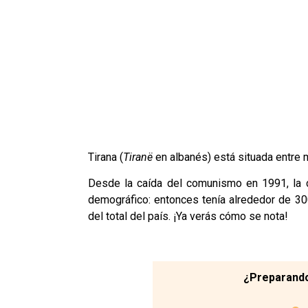
Tirana (
Tiranë
en albanés) está situada entre 
Desde la caída del comunismo en 1991, la c
demográfico: entonces tenía alrededor de 30
del total del país. ¡Ya verás cómo se nota!
¿Preparando 