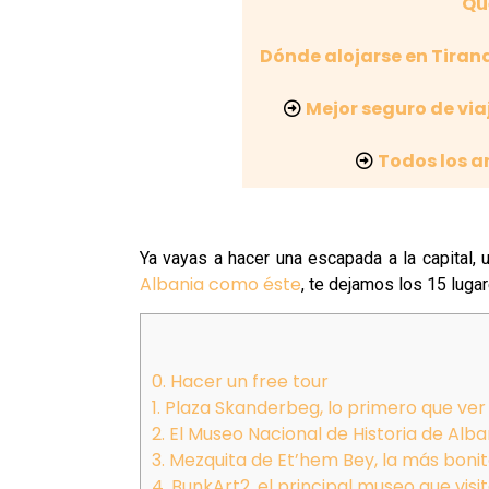
Qu
Dónde alojarse en Tiran
Mejor seguro de via
Todos los a
Ya vayas a hacer una escapada a la capital, 
Albania como éste
, te dejamos los 15 luga
0. Hacer un free tour
1. Plaza Skanderbeg, lo primero que ver
2. El Museo Nacional de Historia de Alba
3. Mezquita de Et’hem Bey, la más bonit
4. BunkArt2, el principal museo que visi