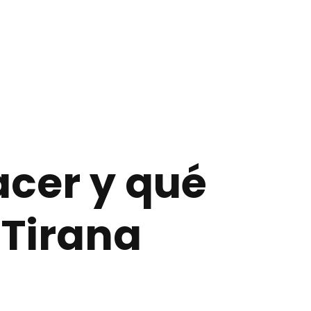
cer y qué
 Tirana