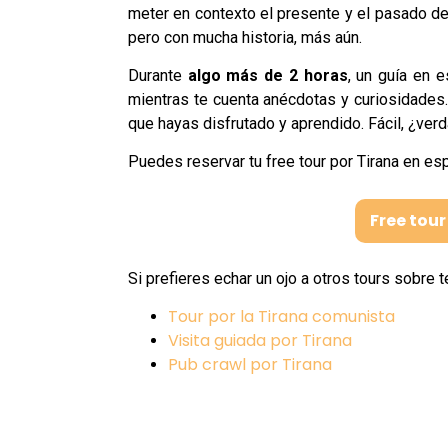
meter en contexto el presente y el pasado de
pero con mucha historia, más aún.
Durante
algo más de 2 horas
, un guía en e
mientras te cuenta anécdotas y curiosidades
que hayas disfrutado y aprendido. Fácil, ¿ver
Puedes reservar tu free tour por Tirana en es
Free tour
Si prefieres echar un ojo a otros tours sobre
Tour por la Tirana comunista
Visita guiada por Tirana
Pub crawl por Tirana