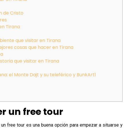
n de Cristo
ores
 en Tirana
biente que visitar en Tirana
mejores cosas que hacer en Tirana
na
storia que visitar en Tirana
ana: el Monte Dajt y su teleférico y BunkArt1
r un free tour
a un free tour es una buena opción para empezar a situarse y