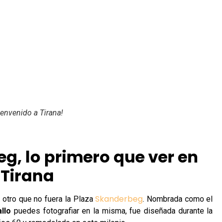
ienvenido a Tirana!
eg, lo primero que ver en
Tirana
Skanderbeg
r otro que no fuera la Plaza
. Nombrada como el
llo
puedes fotografiar en la misma, fue diseñada durante la