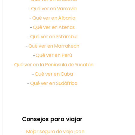
Qué ver en Varsovia
–
Qué ver en Albania
–
Qué ver en Atenas
–
Qué ver en Estambul
–
Qué ver en Marrakech
–
Qué ver en Perú
–
Qué ver en la Península de Yucatán
–
Qué ver en Cuba
–
Qué ver en Sudáfrica
–
Consejos para viajar
Mejor seguro de viaje ¡con
–