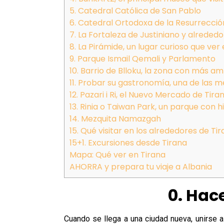
5. Catedral Católica de San Pablo
6. Catedral Ortodoxa de la Resurrecció
7. La Fortaleza de Justiniano y alreded
8. La Pirámide, un lugar curioso que ver
9. Parque Ismail Qemali y Parlamento
10. Barrio de Blloku, la zona con más am
11. Probar su gastronomía, una de las 
12. Pazari i Ri, el Nuevo Mercado de Tira
13. Rinia o Taiwan Park, un parque con hi
14. Mezquita Namazgah
15. Qué visitar en los alrededores de Tir
15+1. Excursiones desde Tirana
Mapa: Qué ver en Tirana
AHORRA y prepara tu viaje a Albania
0. Hace
Cuando se llega a una ciudad nueva, unirse 