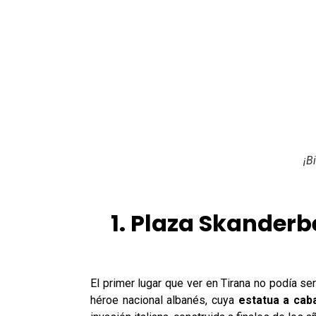
¡B
1. Plaza Skanderb
El primer lugar que ver en Tirana no podía se
héroe nacional albanés, cuya
estatua a caba