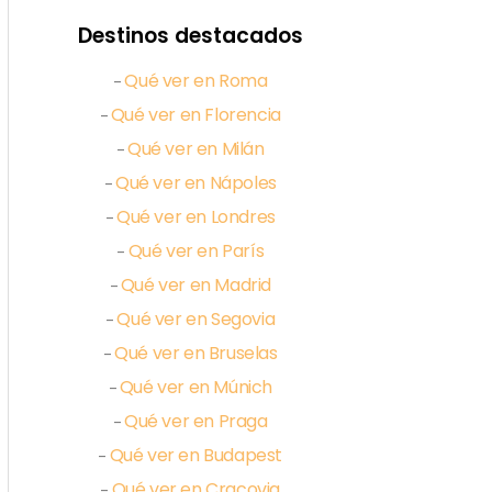
Destinos destacados
Qué ver en Roma
–
Qué ver en Florencia
–
Qué ver en Milán
–
Qué ver en Nápoles
–
Qué ver en Londres
–
Qué ver en París
–
Qué ver en Madrid
–
Qué ver en Segovia
–
Qué ver en Bruselas
–
Qué ver en Múnich
–
Qué ver en Praga
–
Qué ver en Budapest
–
Qué ver en Cracovia
–