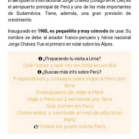
El aeropuerto Internacional Jorge Chávez (código IATA: LIM) es
el aeropuerto principal de Perú y uno de los más importantes
de Sudamérica. Tiene, además, una gran previsión de
crecimiento.
Inaugurado en
1965, es pequeñito y muy cómodo
de usar. Su
nombre se debe al aviador franco-peruano y héroe nacional
Jorge Chávez. Fue el primero en volar sobre los Alpes.
¿Preparando tu visita a Lima?
Qué hacer y qué ver en Lima en un día
¿Buscas más info sobre Perú?
Preparativos y consejos para viajar a Perú por
libre
Presupuesto de viaje a Perú
Viaje a Perú en 3 semanas por libre
Qué comer en Perú
Cómo evitar y combatir el mal de altura en
Perú
Todos los posts sobre Perú