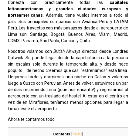
Conecta con prácticamente todas las
capitales
lationamericanas y grandes ciudades europeas
y
norteamericanas
. Además, tiene vuelos internos a todo el
país. Sus principales compañías son Avianca Perú y LATAM
Perú. Los trayectos con más pasajeros desde el aeropuerto de
Lima son: Santiago, Bogotá, Buenos Aires, Miami, Madrid,
CDMX, Panamá, Sao Paulo, Cancún y Quito.
Nosotros volamos con
British Airways
directos desde Londres
Gatwick. Se puede llegar desde la capi británica a la peruana
sin escalas solo durante la temporada alta, y desde hace
poquito… de hecho creemos que casi “estrenamos” esta línea.
Llegamos tarde y dormimos una noche en Callao y volamos
luego a Cuzco con Peruvian. Antes de volver, estuvimos un par
de días recorriendo Lima (¡que nos encantó!) y regresamos al
aeropuerto con un traslado del hostel. Al estar en el centro en
vez de en Miraflores, teníamos menos opciones para llegar a
Lima desde el aeropuerto…
Ahora te contamos todo:
hide
Contents
[
]