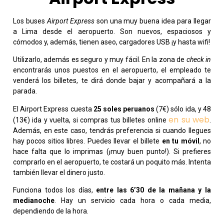
Los buses
Airport Express
son una muy buena idea para llegar
a Lima desde el aeropuerto. Son nuevos, espaciosos y
cómodos y, además, tienen aseo, cargadores USB ¡y hasta wifi!
Utilizarlo, además es seguro y muy fácil. En la zona de
check in
encontrarás unos puestos en el aeropuerto, el empleado te
venderá los billetes, te dirá donde bajar y acompañará a la
parada.
El Airport Express cuesta
25 soles peruanos
(7€) sólo ida, y 48
en su web
(13€) ida y vuelta, si compras tus billetes online
.
Además, en este caso, tendrás preferencia si cuando llegues
hay pocos sitios libres. Puedes llevar el billete
en tu móvil
, no
hace falta que lo imprimas (¡muy buen punto!). Si prefieres
comprarlo en el aeropuerto, te costará un poquito más. Intenta
también llevar el dinero justo.
Funciona todos los días,
entre las 6’30 de la mañana y la
medianoche
. Hay un servicio cada hora o cada media,
dependiendo de la hora.