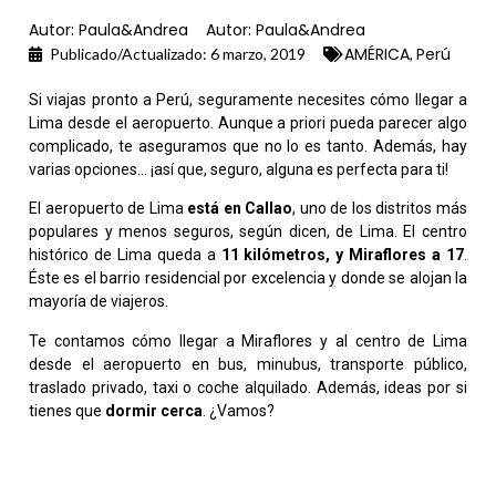
Autor:
Paula&Andrea
Autor:
Paula&Andrea
AMÉRICA
Perú
,
Publicado/Actualizado:
6 marzo, 2019
Si viajas pronto a Perú, seguramente necesites cómo llegar a
Lima desde el aeropuerto. Aunque a priori pueda parecer algo
complicado, te aseguramos que no lo es tanto. Además, hay
varias opciones… ¡así que, seguro, alguna es perfecta para ti!
El aeropuerto de Lima
está en Callao
, uno de los distritos más
populares y menos seguros, según dicen, de Lima. El centro
histórico de Lima queda a
11 kilómetros
, y Miraflores a
17
.
Éste es el barrio residencial por excelencia y donde se alojan la
mayoría de viajeros.
Te contamos cómo llegar a Miraflores y al centro de Lima
desde el aeropuerto en bus, minubus, transporte público,
traslado privado, taxi o coche alquilado. Además, ideas por si
tienes que
dormir cerca
. ¿Vamos?