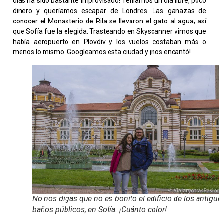
días ha sido bastante improvisado! Teníamos un día libre, poco
dinero y queríamos escapar de Londres. Las ganazas de
conocer el Monasterio de Rila se llevaron el gato al agua, así
que Sofía fue la elegida. Trasteando en Skyscanner vimos que
había aeropuerto en Plovdiv y los vuelos costaban más o
menos lo mismo. Googleamos esta ciudad y ¡nos encantó!
No nos digas que no es bonito el edificio de los antig
baños públicos, en Sofía. ¡Cuánto color!