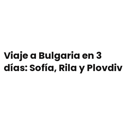
Viaje a Bulgaria en 3
días: Sofía, Rila y Plovdiv