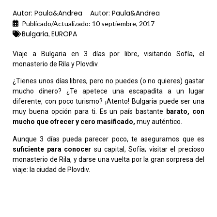
Autor:
Paula&Andrea
Autor:
Paula&Andrea
Publicado/Actualizado:
10 septiembre, 2017
Bulgaria
EUROPA
,
Viaje a Bulgaria en 3 días por libre, visitando Sofía, el
monasterio de Rila y Plovdiv.
¿Tienes unos días libres, pero no puedes (o no quieres) gastar
mucho dinero? ¿Te apetece una escapadita a un lugar
diferente, con poco turismo? ¡Atento! Bulgaria puede ser una
muy buena opción para ti. Es un país bastante
barato, con
mucho que ofrecer y cero masificado,
muy auténtico.
Aunque 3 días pueda parecer poco, te aseguramos que es
suficiente para conocer
su capital, Sofía; visitar el precioso
monasterio de Rila, y darse una vuelta por la gran sorpresa del
viaje: la ciudad de Plovdiv.