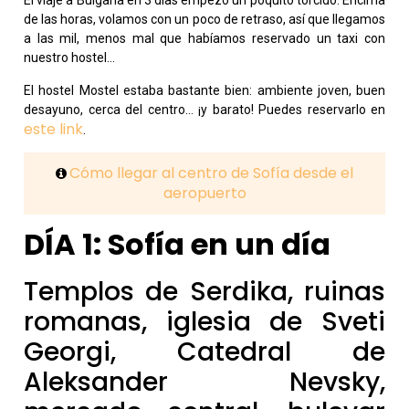
El viaje a Bulgaria en 3 días empezó un poquito torcido. Encima
de las horas, volamos con un poco de retraso, así que llegamos
a las mil, menos mal que habíamos reservado un taxi con
nuestro hostel…
El hostel Mostel estaba bastante bien: ambiente joven, buen
desayuno, cerca del centro… ¡y barato! Puedes reservarlo en
este link
.
Cómo llegar al centro de Sofía desde el
aeropuerto
DÍA 1: Sofía en un día
Templos de Serdika, ruinas
romanas, iglesia de Sveti
Georgi, Catedral de
Aleksander Nevsky,