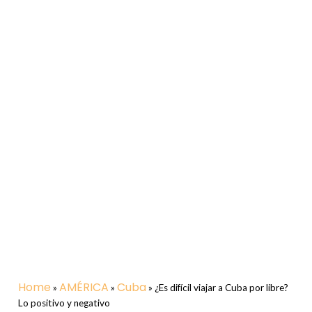
Home
AMÉRICA
Cuba
»
»
»
¿Es difícil viajar a Cuba por libre?
Lo positivo y negativo