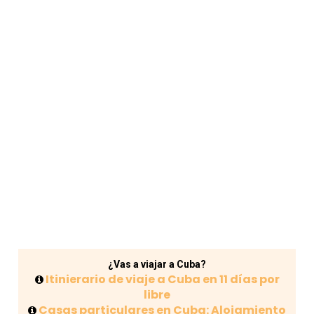
¿Vas a viajar a Cuba?
Itinierario de viaje a Cuba en 11 días por
libre
Casas particulares en Cuba: Alojamiento