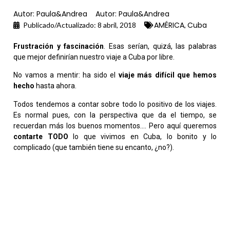
Autor:
Paula&Andrea
Autor:
Paula&Andrea
AMÉRICA
Cuba
,
Publicado/Actualizado:
8 abril, 2018
Frustración y fascinación
. Esas serían, quizá, las palabras
que mejor definirían nuestro viaje a Cuba por libre.
No vamos a mentir: ha sido el
viaje más difícil que hemos
hecho
hasta ahora.
Todos tendemos a contar sobre todo lo positivo de los viajes.
Es normal pues, con la perspectiva que da el tiempo, se
recuerdan más los buenos momentos…. Pero aquí queremos
contarte TODO
lo que vivimos en Cuba, lo bonito y lo
complicado (que también tiene su encanto, ¿no?).