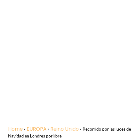
Home
EUROPA
Reino Unido
»
»
»
Recorrido por las luces de
Navidad en Londres por libre