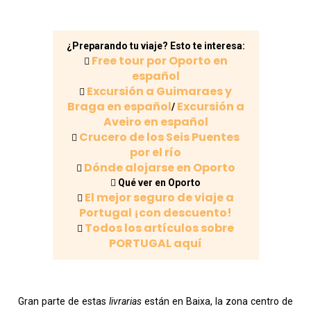
¿Preparando tu viaje? Esto te interesa:
Free tour por Oporto en
español
Excursión a Guimaraes y
Braga en español
Excursión a
/
Aveiro en español
Crucero de los Seis Puentes
por el río
Dónde alojarse en Oporto
Qué ver en Oporto
El mejor seguro de viaje a
Portugal ¡con descuento!
Todos los artículos sobre
PORTUGAL aquí
Gran parte de estas
livrarias
están en Baixa, la zona centro de