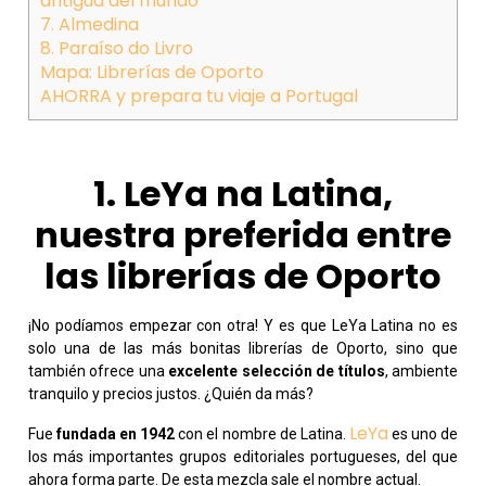
antigua del mundo
7. Almedina
8. Paraíso do Livro
Mapa: Librerías de Oporto
AHORRA y prepara tu viaje a Portugal
1. LeYa na Latina,
nuestra preferida entre
las librerías de Oporto
¡No podíamos empezar con otra! Y es que LeYa Latina no es
solo una de las más bonitas librerías de Oporto, sino que
también ofrece una
excelente selección de título
s
, ambiente
tranquilo y precios justos. ¿Quién da más?
LeYa
Fue
fundada en 1942
con el nombre de Latina.
es uno de
los más importantes grupos editoriales portugueses, del que
ahora forma parte. De esta mezcla sale el nombre actual.