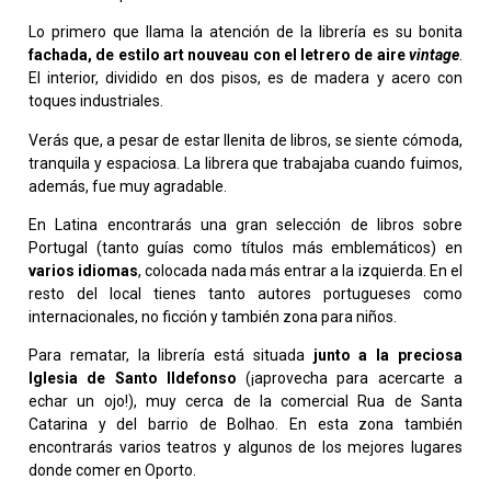
Lo primero que llama la atención de la librería es su bonita
fachada, de estilo art nouveau con el letrero de aire
vintage
.
El interior, dividido en dos pisos, es de madera y acero con
toques industriales.
Verás que, a pesar de estar llenita de libros, se siente cómoda,
tranquila y espaciosa. La librera que trabajaba cuando fuimos,
además, fue muy agradable.
En Latina encontrarás una gran selección de libros sobre
Portugal (tanto guías como títulos más emblemáticos) en
varios idiomas
, colocada nada más entrar a la izquierda. En el
resto del local tienes tanto autores portugueses como
internacionales, no ficción y también zona para niños.
Para rematar, la librería está situada
junto a la preciosa
Iglesia de Santo Ildefonso
(¡aprovecha para acercarte a
echar un ojo!), muy cerca de la comercial Rua de Santa
Catarina y del barrio de Bolhao. En esta zona también
encontrarás varios teatros y algunos de los mejores lugares
donde comer en Oporto.