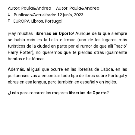
Autor:
Paula&Andrea
Autor:
Paula&Andrea
Publicado/Actualizado:
12 junio, 2023
EUROPA
Libros
Portugal
,
,
¡Hay muchas
librerías en Oporto
! Aunque de la que siempre
se habla más es la Lello e Irmao (uno de los lugares más
turísticos de la ciudad en parte por el rumor de que allí “nació”
Harry Potter), no queremos que te pierdas otras igualmente
bonitas e históricas.
Además, al igual que ocurre en las librerías de Lisboa, en las
portuenses vas a encontrar todo tipo de libros sobre Portugal y
obras en esa lengua, pero también en español y en inglés.
¿Listo para recorrer las mejores
librerías de Oporto
?