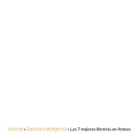
Home
Senza categoria
»
»
Las 7 mejores librerías en Atenas