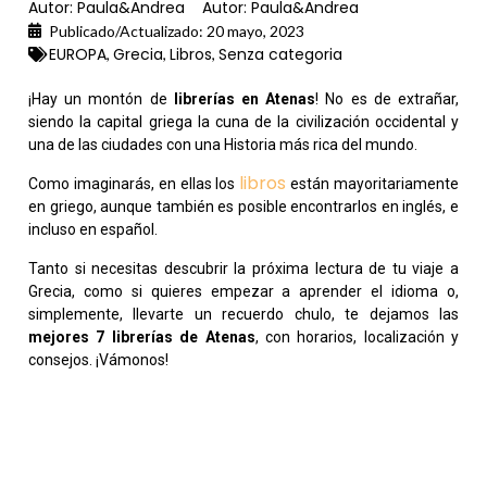
Autor:
Paula&Andrea
Autor:
Paula&Andrea
Publicado/Actualizado:
20 mayo, 2023
EUROPA
Grecia
Libros
Senza categoria
,
,
,
¡Hay un montón de
librerías en Atenas
! No es de extrañar,
siendo la capital griega la cuna de la civilización occidental y
una de las ciudades con una Historia más rica del mundo.
libros
Como imaginarás, en ellas los
están mayoritariamente
en griego, aunque también es posible encontrarlos en inglés, e
incluso en español.
Tanto si necesitas descubrir la próxima lectura de tu viaje a
Grecia, como si quieres empezar a aprender el idioma o,
simplemente, llevarte un recuerdo chulo, te dejamos las
mejores 7 librerías de Atenas
, con horarios, localización y
consejos. ¡Vámonos!