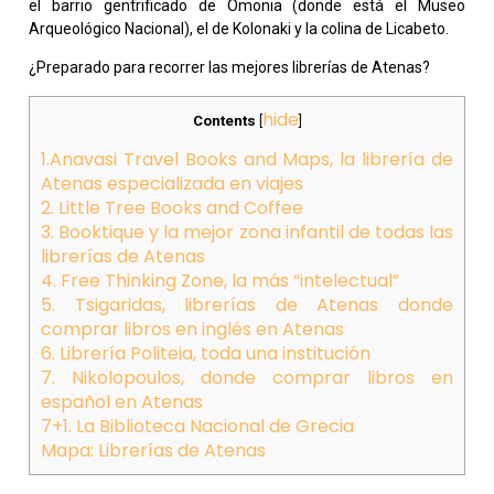
el barrio gentrificado de Omonia (donde está el Museo
Arqueológico Nacional), el de Kolonaki y la colina de Licabeto.
¿Preparado para recorrer las mejores librerías de Atenas?
hide
Contents
[
]
1.Anavasi Travel Books and Maps, la librería de
Atenas especializada en viajes
2. Little Tree Books and Coffee
3. Booktique y la mejor zona infantil de todas las
librerías de Atenas
4. Free Thinking Zone, la más “intelectual”
5. Tsigaridas, librerías de Atenas donde
comprar libros en inglés en Atenas
6. Librería Politeia, toda una institución
7. Nikolopoulos, donde comprar libros en
español en Atenas
7+1. La Biblioteca Nacional de Grecia
Mapa: Librerías de Atenas