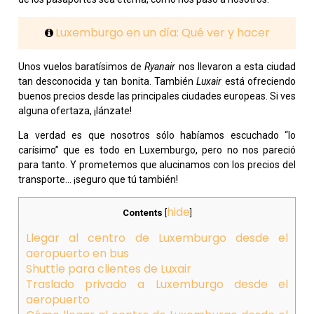
Luxemburgo en un día: Qué ver y hacer
Unos vuelos baratísimos de
Ryanair
nos llevaron a esta ciudad
tan desconocida y tan bonita. También
Luxair
está ofreciendo
buenos precios desde las principales ciudades europeas. Si ves
alguna ofertaza, ¡lánzate!
La verdad es que nosotros sólo habíamos escuchado “lo
carísimo” que es todo en Luxemburgo, pero no nos pareció
para tanto. Y prometemos que alucinamos con los precios del
transporte… ¡seguro que tú también!
hide
Contents
[
]
Llegar al centro de Luxemburgo desde el
aeropuerto en bus
Shuttle para clientes de Luxair
Traslado privado a Luxemburgo desde el
aeropuerto