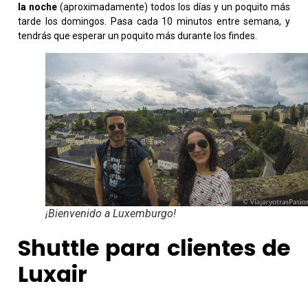
la noche
(aproximadamente) todos los días y un poquito más
tarde los domingos. Pasa cada 10 minutos entre semana, y
tendrás que esperar un poquito más durante los findes.
¡Bienvenido a Luxemburgo!
Shuttle para clientes de
Luxair
Si vuelas con Luxair, tienen un shuttle disponible para llegar al