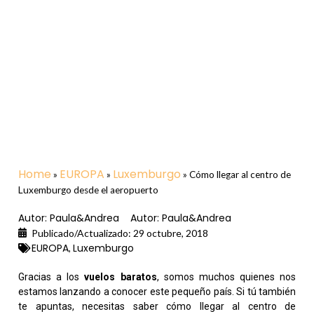
Home
EUROPA
Luxemburgo
»
»
»
Cómo llegar al centro de
Luxemburgo desde el aeropuerto
Autor:
Paula&Andrea
Autor:
Paula&Andrea
Publicado/Actualizado:
29 octubre, 2018
EUROPA
Luxemburgo
,
Gracias a los
vuelos baratos
, somos muchos quienes nos
estamos lanzando a conocer este pequeño país. Si tú también
te apuntas, necesitas saber cómo llegar al centro de