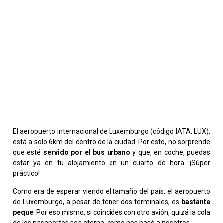
El aeropuerto internacional de Luxemburgo (código IATA: LUX),
está a solo 6km del centro de la ciudad. Por esto, no sorprende
que esté
servido por el bus urbano
y que, en coche, puedas
estar ya en tu alojamiento en un cuarto de hora. ¡Súper
práctico!
Como era de esperar viendo el tamaño del país, el aeropuerto
de Luxemburgo, a pesar de tener dos terminales, es
bastante
peque
. Por eso mismo, si coincides con otro avión, quizá la cola
de los pasaportes sea eterna, como nos pasó a nosotros.