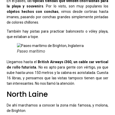
En el paseo, las
típicas tiendas que venden chorraditas para
la playa y souvenirs
. Por lo visto, son muy populares los
objetos hechos con conchas
, vimos desde cortinas hasta
imanes, pasando por conchas grandes simplemente pintadas
de colores chillones.
También hay pistas para practicar baloncesto o vóley playa,
que estaban a tope.
Paseo marítimo
Llegamos hasta el
British Airways i360, un cable car vertical
de rollo futurista.
No es apto para gente con vértigo, ya que
sube hasta unos 150 metros y la cabina es acristalada. Cuesta
16 libras, y pensamos que las vistas tampoco tienen que ser
tan interesantes. No nos llamó la atención.
North Laine
De ahí marchamos a conocer la zona más famosa, y molona,
de Brighton.