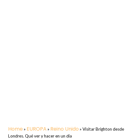
Home
EUROPA
Reino Unido
»
»
»
Visitar Brighton desde
Londres. Qué ver y hacer en un día