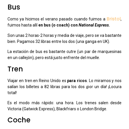
Bus
Bristol
Como ya hicimos el verano pasado cuando fuimos a
,
fuimos hasta allí
en bus (o coach) con
National Express.
Son unas 2 horas-2 horas y media de viaje, pero se va bastante
bien. Pagamos 32 libras entre los dos (una ganga en UK).
La estación de bus es bastante cutre (un par de marquesinas
en un callejón), pero está justo enfrente del muelle.
Tren
Viajar en tren en Reino Unido es
para ricos
. Lo miramos y nos
salían los billetes a 82 libras para los dos ¡por un día! ¡Locura
total!
Es el modo más rápido: una hora. Los trenes salen desde
Victoria (Gatwick Express), Blackfriars o London Bridge.
Coche