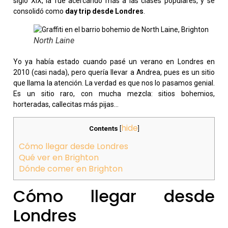
siglo XIX, la fue acercando más a las clases populares, y se
consolidó como
day trip desde Londres
.
North Laine
Yo ya había estado cuando pasé un verano en Londres en
2010 (casi nada), pero quería llevar a Andrea, pues es un sitio
que llama la atención. La verdad es que nos lo pasamos genial.
Es un sitio raro, con mucha mezcla: sitios bohemios,
horteradas, callecitas más pijas…
hide
Contents
[
]
Cómo llegar desde Londres
Qué ver en Brighton
Dónde comer en Brighton
Cómo llegar desde
Londres