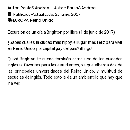
Autor:
Paula&Andrea
Autor:
Paula&Andrea
Publicado/Actualizado:
25 junio, 2017
EUROPA
Reino Unido
,
Excursión de un día a Brighton por libre (1 de junio de 2017).
¿Sabes cuál es la ciudad más hippy, el lugar más feliz para vivir
en Reino Unido y la capital gay del país? ¡Bingo!
Quizá Brighton te suena también como una de las ciudades
inglesas favoritas para los estudiantes, ya que alberga dos de
las principales universidades del Reino Unido, y multitud de
escuelas de inglés. Todo esto le da un ambientillo que hay que
ir a ver.