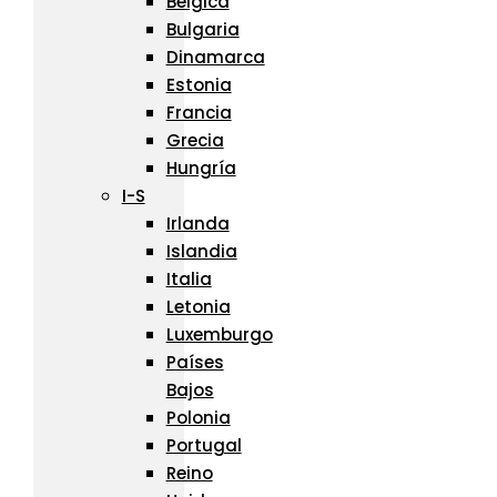
Bélgica
Bulgaria
Dinamarca
Estonia
Francia
Grecia
Hungría
I-S
Irlanda
Islandia
Italia
Letonia
Luxemburgo
Países
Bajos
Polonia
Portugal
Reino