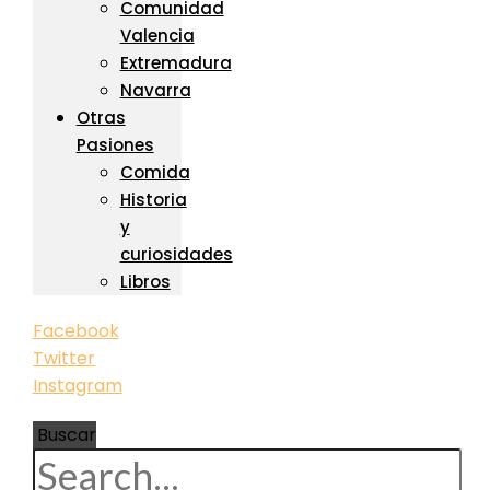
Comunidad
Valencia
Extremadura
Navarra
Otras
Pasiones
Comida
Historia
y
curiosidades
Libros
Facebook
Twitter
Instagram
Buscar