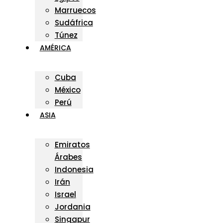
Marruecos
Sudáfrica
Túnez
AMÉRICA
Cuba
México
Perú
ASIA
Emiratos
Árabes
Indonesia
Irán
Israel
Jordania
Singapur