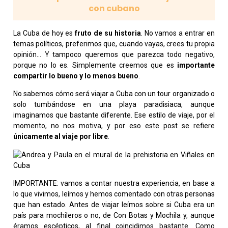
con cubano
La Cuba de hoy es
fruto de su historia
. No vamos a entrar en
temas políticos, preferimos que, cuando vayas, crees tu propia
opinión… Y tampoco queremos que parezca todo negativo,
porque no lo es. Simplemente creemos que es
importante
compartir lo bueno y lo menos bueno
.
No sabemos cómo será viajar a Cuba con un tour organizado o
solo tumbándose en una playa paradisiaca, aunque
imaginamos que bastante diferente. Ese estilo de viaje, por el
momento, no nos motiva, y por eso este post se refiere
únicamente al viaje por libre
.
IMPORTANTE: vamos a contar nuestra experiencia, en base a
lo que vivimos, leímos y hemos comentado con otras personas
que han estado. Antes de viajar leímos sobre si Cuba era un
país para mochileros o no, de Con Botas y Mochila y, aunque
éramos escépticos, al final coincidimos bastante. Como