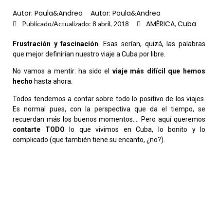
Autor:
Paula&Andrea
Autor:
Paula&Andrea
AMÉRICA
Cuba
,
Publicado/Actualizado:
8 abril, 2018
Frustración y fascinación
. Esas serían, quizá, las palabras
que mejor definirían nuestro viaje a Cuba por libre.
No vamos a mentir: ha sido el
viaje más difícil que hemos
hecho
hasta ahora.
Todos tendemos a contar sobre todo lo positivo de los viajes.
Es normal pues, con la perspectiva que da el tiempo, se
recuerdan más los buenos momentos…. Pero aquí queremos
contarte TODO
lo que vivimos en Cuba, lo bonito y lo
complicado (que también tiene su encanto, ¿no?).