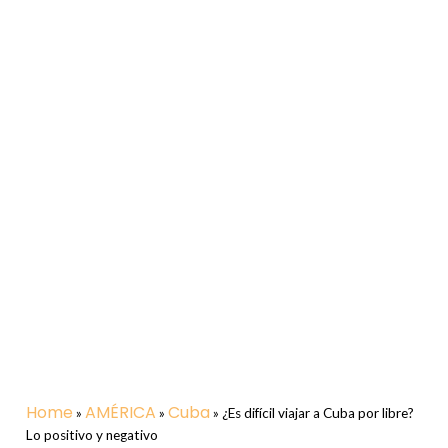
Home
AMÉRICA
Cuba
»
»
»
¿Es difícil viajar a Cuba por libre?
Lo positivo y negativo