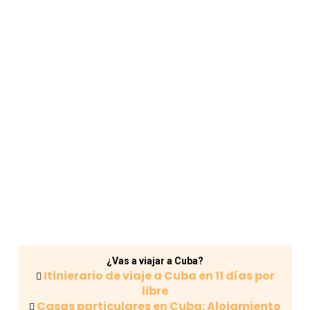
¿Vas a viajar a Cuba?
Itinierario de viaje a Cuba en 11 días por
libre
Casas particulares en Cuba: Alojamiento